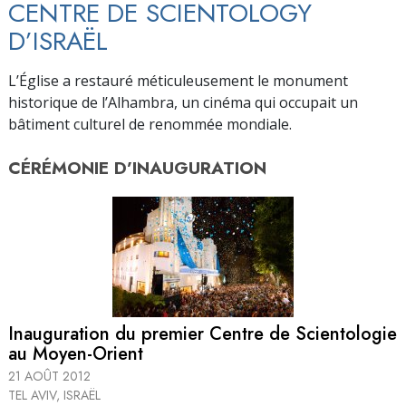
CENTRE DE SCIENTOLOGY
D’ISRAËL
L’Église a restauré méticuleusement le monument
historique de l’Alhambra, un cinéma qui occupait un
bâtiment culturel de renommée mondiale.
CÉRÉMONIE D’
INAUGURATION
Inauguration du premier Centre de Scientologie
au Moyen-Orient
21 AOÛT 2012
TEL AVIV, ISRAËL