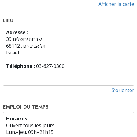
Afficher la carte
LIEU
Adresse :
שדרות ירושלים 39
תל אביב-יפו, 68112
Israël
Téléphone :
03-627-0300
S’orienter
EMPLOI DU TEMPS
Horaires
Ouvert tous les jours
Lun.
–
Jeu.
09h–21h15