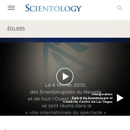
ÉGLISES
Inauguration
Église de Scientologie et
Celebrity Centre de Las Vegas