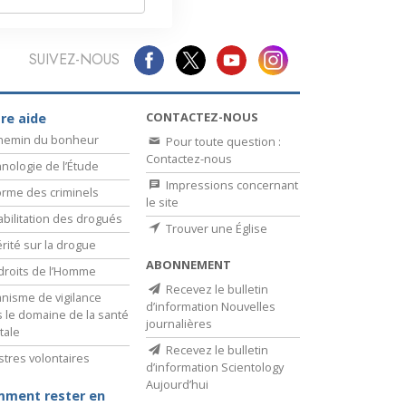
SUIVEZ-NOUS
CONTACTEZ-NOUS
re aide
chemin du bonheur
Pour toute question :
Contactez-nous
nologie de l’Étude
Impressions concernant
rme des criminels
le site
bilitation des drogués
Trouver une Église
érité sur la drogue
ABONNEMENT
droits de l’Homme
Recevez le bulletin
nisme de vigilance
d’information Nouvelles
 le domaine de la santé
journalières
tale
Recevez le bulletin
stres volontaires
d’information Scientology
Aujourd’hui
ment rester en