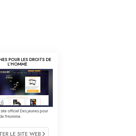
La communication
UNES POUR LES DROITS DE
L’HOMME
 site officiel Des jeunes pour
s de l’Homme.
ITER LE SITE WEB