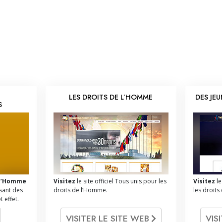
LES DROITS DE L’HOMME
DES JE
S
e l’Homme
Visitez
le site officiel Tous unis pour les
Visitez
le
isant des
droits de l’Homme.
les droit
 effet.
VISITER LE SITE WEB
VIS