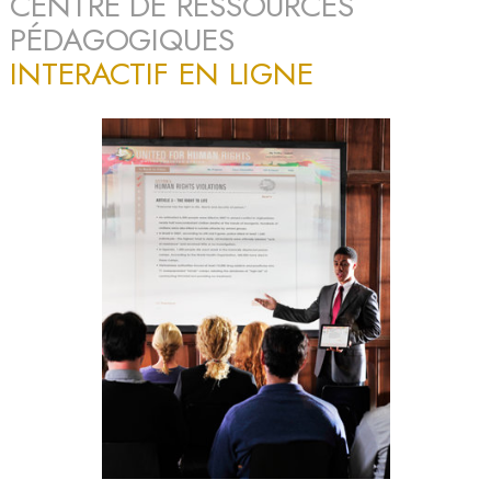
CENTRE DE RESSOURCES
PÉDAGOGIQUES
INTERACTIF EN LIGNE