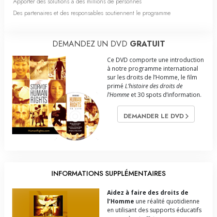
Apporter des solutions à des millions de personnes
Des partenaires et des responsables soutiennent le programme
DEMANDEZ UN DVD
GRATUIT
Ce DVD comporte une introduction
à notre programme international
sur les droits de l’Homme, le film
primé
L’histoire des droits de
l’Homme
et 30 spots d’information.
DEMANDER LE DVD
INFORMATIONS SUPPLÉMENTAIRES
Aidez à faire des droits de
l’Homme
une réalité quotidienne
en utilisant des supports éducatifs