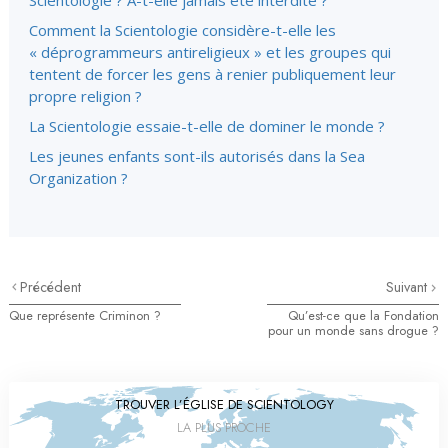
Scientologie ?
A-t-elle
jamais été interdite ?
Comment la Scientologie
considère-t-elle
les
« déprogrammeurs antireligieux » et les groupes qui
tentent de forcer les gens à renier publiquement leur
propre religion ?
La Scientologie essaie-t-elle de dominer le monde ?
Les jeunes enfants sont-ils autorisés dans la Sea
Organization ?
Précédent
Suivant
Que représente Criminon ?
Qu’est-ce que la Fondation
pour un monde sans drogue ?
TROUVER L’ÉGLISE DE SCIENTOLOGY
LA PLUS PROCHE