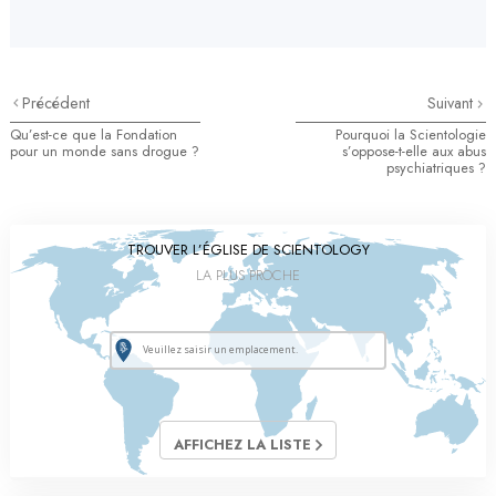
Précédent
Suivant
Qu’est-ce que la Fondation
Pourquoi la Scientologie
pour un monde sans drogue ?
s’oppose-t-elle aux abus
psychiatriques ?
TROUVER L’ÉGLISE DE SCIENTOLOGY
LA PLUS PROCHE
AFFICHEZ LA LISTE