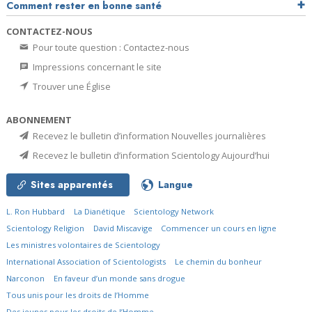
Comment rester en bonne santé
CONTACTEZ-NOUS
Pour toute question : Contactez-nous
Impressions concernant le site
Trouver une Église
ABONNEMENT
Recevez le bulletin d’information Nouvelles journalières
Recevez le bulletin d’information Scientology Aujourd’hui
Sites apparentés
Langue
L. Ron Hubbard
La Dianétique
Scientology Network
Scientology Religion
David Miscavige
Commencer un cours en ligne
Les ministres volontaires de Scientology
International Association of Scientologists
Le chemin du bonheur
Narconon
En faveur d’un monde sans drogue
Tous unis pour les droits de l’Homme
Des jeunes pour les droits de l’Homme