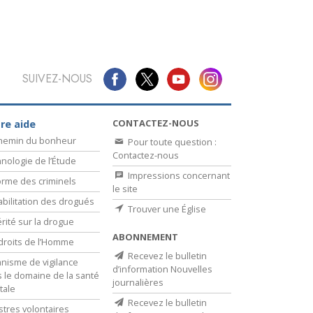
SUIVEZ-NOUS
CONTACTEZ-NOUS
re aide
chemin du bonheur
Pour toute question :
Contactez-nous
nologie de l’Étude
Impressions concernant
rme des criminels
le site
bilitation des drogués
Trouver une Église
érité sur la drogue
ABONNEMENT
droits de l’Homme
Recevez le bulletin
nisme de vigilance
d’information Nouvelles
 le domaine de la santé
journalières
tale
Recevez le bulletin
stres volontaires