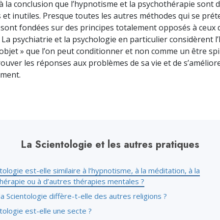
à la conclusion que l’hypnotisme et la psychothérapie sont
deur ?
et inutiles. Presque toutes les autres méthodes qui se prét
s sont fondées sur des principes totalement opposés à ceux d
. La psychiatrie et la psychologie en particulier considèrent
bjet » que l’on peut conditionner et non comme un être spi
rouver les réponses aux problèmes de sa vie et de s’amélior
ement.
La Scientologie et les autres pratiques
tologie est-elle similaire à l’hypnotisme, à la méditation, à la
hérapie ou à d’autres thérapies mentales ?
la Scientologie diffère-t-elle des autres religions ?
tologie est-elle une secte ?