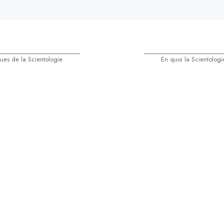
iques de la Scientologie
En quoi la Scientologie