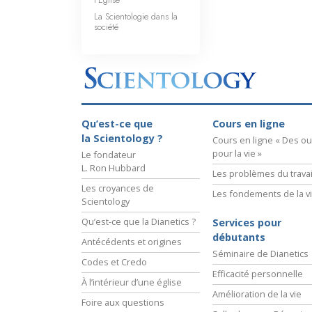
La Scientologie dans la
société
Qu’est-ce que
Cours en ligne
la Scientology ?
Cours en ligne « Des out
pour la vie »
Le fondateur
L. Ron Hubbard
Les problèmes du travai
Les croyances de
Les fondements de la v
Scientology
Qu’est-ce que la Dianetics ?
Services pour
débutants
Antécédents et origines
Séminaire de Dianetics
Codes et Credo
Efficacité personnelle
À l’intérieur d’une église
Amélioration de la vie
Foire aux questions