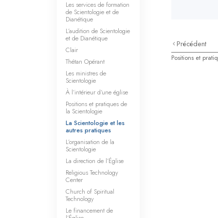
Les services de formation
de Scientologie et de
Dianétique
L’audition de Scientologie
et de Dianétique
Précédent
Clair
Positions et prat
Thétan Opérant
Les ministres de
Scientologie
À l’intérieur d’une église
Positions et pratiques de
la Scientologie
La Scientologie et les
autres pratiques
L’organisation de la
Scientologie
La direction de l’Église
Religious Technology
Center
Church of Spiritual
Technology
Le financement de
l’Église