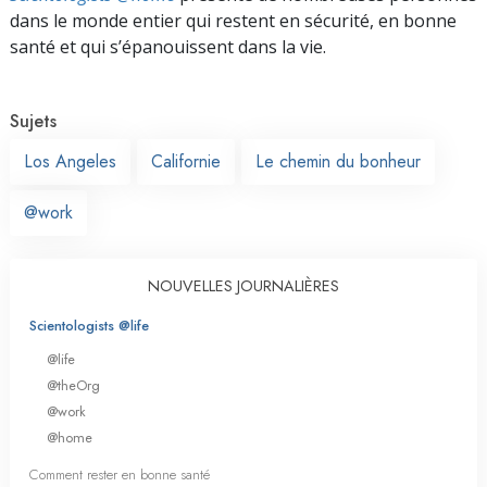
dans le monde entier qui restent en sécurité, en bonne
santé et qui s’épanouissent dans la vie.
Sujets
Los Angeles
Californie
Le chemin du bonheur
@work
NOUVELLES JOURNALIÈRES
Scientologists @life
@life
@theOrg
@work
@home
Comment rester en bonne santé