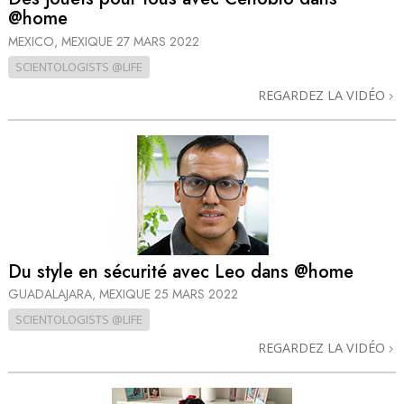
@home
MEXICO, MEXIQUE
27 MARS 2022
SCIENTOLOGISTS @LIFE
REGARDEZ LA VIDÉO
Du style en sécurité avec Leo dans @home
GUADALAJARA, MEXIQUE
25 MARS 2022
SCIENTOLOGISTS @LIFE
REGARDEZ LA VIDÉO