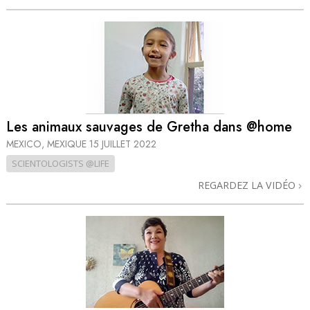
Les animaux sauvages de Gretha dans @home
MEXICO, MEXIQUE
15 JUILLET 2022
SCIENTOLOGISTS @LIFE
REGARDEZ LA VIDÉO