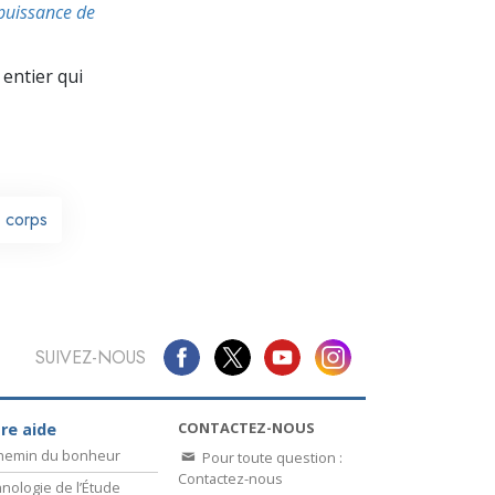
La communication
 puissance de
entier qui
e corps
SUIVEZ-NOUS
CONTACTEZ-NOUS
re aide
chemin du bonheur
Pour toute question :
Contactez-nous
nologie de l’Étude