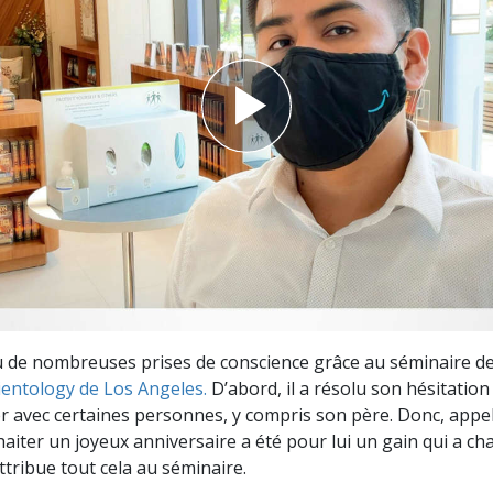
deur ?
 de nombreuses prises de conscience grâce au séminaire de
cientology de Los Angeles.
D’abord, il a résolu son hésitation
avec certaines personnes, y compris son père. Donc, appe
aiter un joyeux anniversaire a été pour lui un gain qui a cha
ttribue tout cela au séminaire.