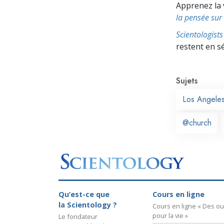
Apprenez la 
la pensée sur 
Scientologis
restent en s
Sujets
Los Angele
@church
Qu’est-ce que
Cours en ligne
la Scientology ?
Cours en ligne « Des out
pour la vie »
Le fondateur