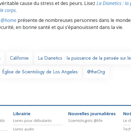
véritable cause du stress et des peurs. Lisez
La Dianetics : la
le corps
.
ts @home
présente de nombreuses personnes dans le monde 
écurité, en bonne santé et qui s’épanouissent dans la vie.
s
Californie
La Dianetics : la puissance de la pensée sur l
Église de Scientology de Los Angeles
@theOrg
Librairie
Nouvelles journalières
Not
ils
Livres pour débutants
Scientologists @life
Le 
Livres audio
Tech