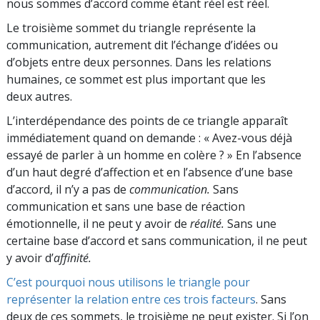
nous sommes d’accord comme étant réel est réel.
Le troisième sommet du triangle représente la
communication, autrement dit l’échange d’idées ou
d’objets entre deux personnes. Dans les relations
humaines, ce sommet est plus important que les
deux autres.
L’interdépendance des points de ce triangle apparaît
immédiatement quand on demande : « Avez-vous déjà
essayé de parler à un homme en colère ? » En l’absence
d’un haut degré d’affection et en l’absence d’une base
d’accord, il n’y a pas de
communication.
Sans
communication et sans une base de réaction
émotionnelle, il ne peut y avoir de
réalité.
Sans une
certaine base d’accord et sans communication, il ne peut
y avoir d’
affinité.
C’est pourquoi nous utilisons le triangle pour
représenter la relation entre ces trois facteurs
. Sans
deux de ces sommets, le troisième ne peut exister. Si l’on