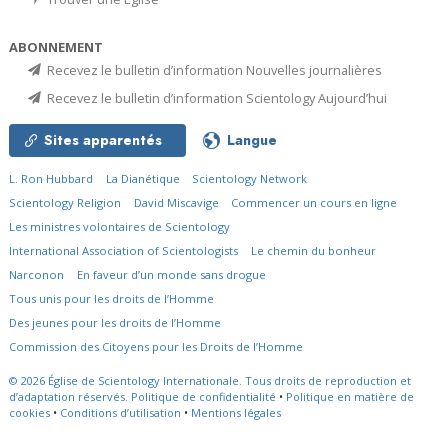
ABONNEMENT
Recevez le bulletin d’information Nouvelles journalières
Recevez le bulletin d’information Scientology Aujourd’hui
Sites apparentés
Langue
L. Ron Hubbard
La Dianétique
Scientology Network
Scientology Religion
David Miscavige
Commencer un cours en ligne
Les ministres volontaires de Scientology
International Association of Scientologists
Le chemin du bonheur
Narconon
En faveur d’un monde sans drogue
Tous unis pour les droits de l’Homme
Des jeunes pour les droits de l’Homme
Commission des Citoyens pour les Droits de l’Homme
© 2026
Église de Scientology Internationale.
Tous droits de reproduction et
d’adaptation réservés.
Politique de confidentialité
•
Politique en matière de
cookies
•
Conditions d’utilisation
•
Mentions légales