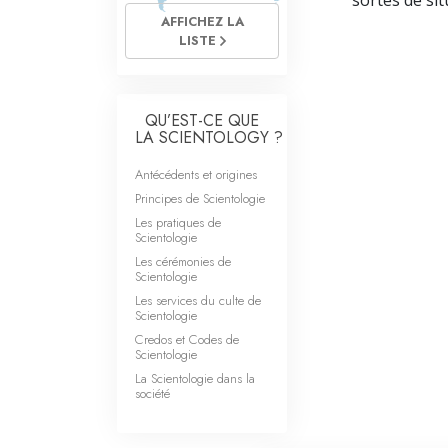
sortes de sit
AFFICHEZ LA
LISTE
QU’EST-CE QUE
LA SCIENTOLOGY ?
Antécédents et origines
Principes de Scientologie
Les pratiques de
Scientologie
Les cérémonies de
Scientologie
Les services du culte de
Scientologie
Credos et Codes de
Scientologie
La Scientologie dans la
société