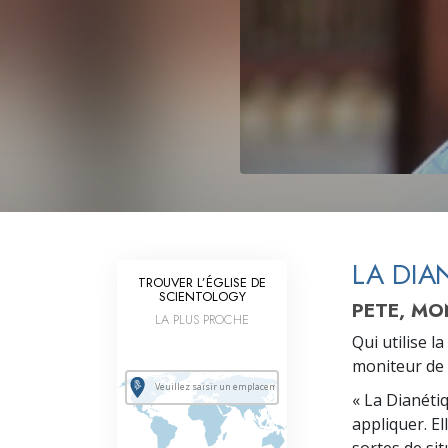
Qu’est-ce que la gran
LA DIA
TROUVER L’ÉGLISE DE
SCIENTOLOGY
PETE, MO
LA PLUS PROCHE
Qui utilise 
moniteur de 
« La Dianétiq
appliquer. El