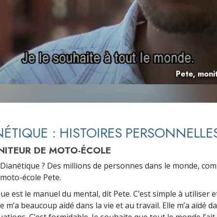
deur ?
Pete, moni
NÉTIQUE : HISTOIRES PERSONNELLE
NITEUR DE MOTO-ÉCOLE
la Dianétique ? Des millions de personnes dans le monde, co
moto-école Pete.
ue est le manuel du mental, dit Pete. C’est simple à utiliser e
le m’a beaucoup aidé dans la vie et au travail. Elle m’a aidé d