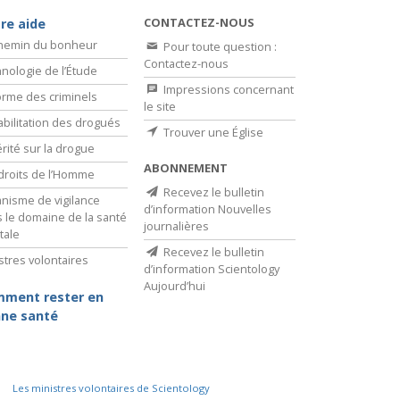
CONTACTEZ-NOUS
re aide
chemin du bonheur
Pour toute question :
Contactez-nous
nologie de l’Étude
Impressions concernant
rme des criminels
le site
bilitation des drogués
Trouver une Église
érité sur la drogue
ABONNEMENT
droits de l’Homme
Recevez le bulletin
nisme de vigilance
d’information Nouvelles
 le domaine de la santé
journalières
tale
Recevez le bulletin
stres volontaires
d’information Scientology
Aujourd’hui
ment rester en
ne santé
Les ministres volontaires de Scientology