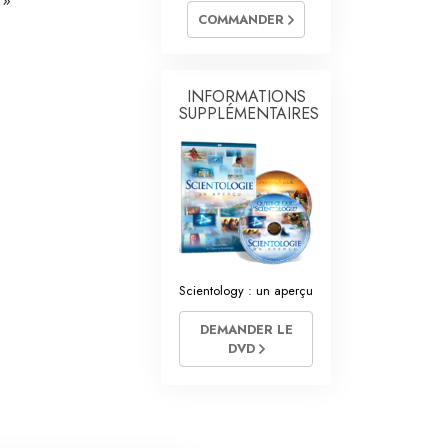
 »
La communication
COMMANDER
INFORMATIONS
SUPPLÉMENTAIRES
Scientology : un aperçu
DEMANDER LE
DVD