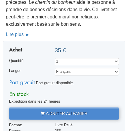
préceptes,
Le chemin du bonheur
aide la personne à
prendre de bonnes décisions dans la vie. Ce livret est
peut-être le premier code moral non religieux
exclusivement basé sur le bon sens.
Lire plus
Achat
35 €
Quantité
Langue
Port gratuit
Port gratuit disponible.
En stock
Expédition dans les 24 heures
AJOUTER AU PANIER
Format:
Livre Relié
Pages:
256