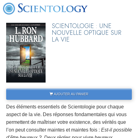
SCIENTOLOGIE : UNE
NOUVELLE OPTIQUE SUR
LA VIE
AJOUTER AU PANIER
Des éléments essentiels de Scientologie pour chaque
aspect de la vie. Des réponses fondamentales qui vous
permettent de maîtriser votre existence, des vérités que
l’on peut consulter maintes et maintes fois :
Est-il possible
d’être heureux ?
,
Deux règles pour vivre heureux
,