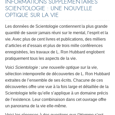
INFORMATIONS SUPPLÉMENTAIRES
SCIENTOLOGIE : UNE NOUVELLE
OPTIQUE SUR LA VIE
Les données de Scientologie contiennent la plus grande
quantité de savoir jamais réuni sur le mental, l’esprit et la
vie. Avec plus de cent livres et publications, des milliers
d’articles et d’essais et plus de trois mille conférences
enregistrées, les travaux de L. Ron Hubbard englobent
pratiquement tous les aspects de la vie.
Voici
Scientologie : une nouvelle optique sur la vie,
sélection intemporelle de découvertes de L. Ron Hubbard
extraites de l’ensemble de ses écrits. Chacune de ces
découvertes offre une vue à la fois large et détaillée de la
Scientologie telle qu’elle s’applique à un domaine précis
de l’existence. Leur combinaison dans cet ouvrage offre
un panorama de la vie elle-même.
Voici les réponses à des questions que
l’Homme
s’est