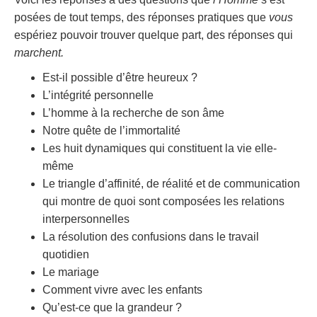
posées de tout temps, des réponses pratiques que
vous
espériez pouvoir trouver quelque part, des réponses qui
marchent.
Est-il possible d’être heureux ?
L’intégrité personnelle
L’homme à la recherche de son âme
Notre quête de l’immortalité
Les huit dynamiques qui constituent la vie elle-
même
Le triangle d’affinité, de réalité et de communication
qui montre de quoi sont composées les relations
interpersonnelles
La résolution des confusions dans le travail
quotidien
Le mariage
Comment vivre avec les enfants
Qu’est-ce que la grandeur ?