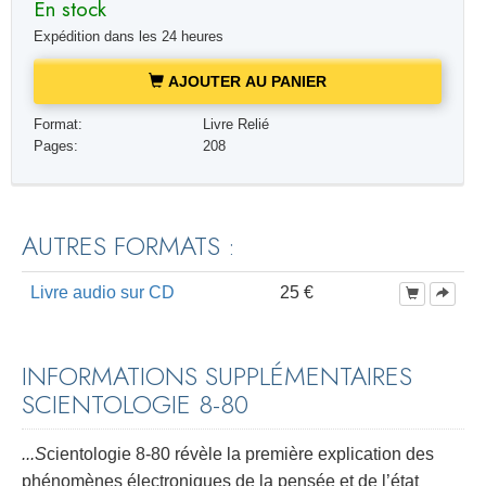
En stock
Expédition dans les 24 heures
AJOUTER AU PANIER
Format:
Livre Relié
Pages:
208
AUTRES FORMATS :
Livre audio sur CD
25 €
INFORMATIONS SUPPLÉMENTAIRES
SCIENTOLOGIE 8-80
...
S
cientologie 8-80 révèle la première explication des
phénomènes électroniques de la pensée et de l’état