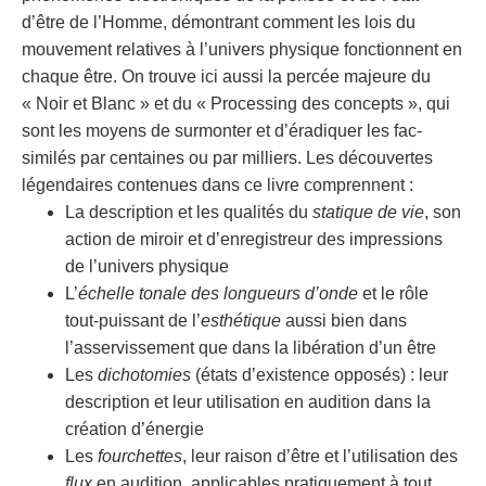
d’être de l’Homme, démontrant comment les lois du
mouvement relatives à l’univers physique fonctionnent en
chaque être. On trouve ici aussi la percée majeure du
« Noir et Blanc » et du « Processing des concepts », qui
sont les moyens de surmonter et d’éradiquer les fac-
similés par centaines ou par milliers. Les découvertes
légendaires contenues dans ce livre comprennent :
La description et les qualités du
statique de vie
, son
action de miroir et d’enregistreur des impressions
de l’univers physique
L’
échelle tonale des longueurs d’onde
et le rôle
tout-puissant de l’
esthétique
aussi bien dans
l’asservissement que dans la libération d’un être
Les
dichotomies
(états d’existence opposés) : leur
description et leur utilisation en audition dans la
création d’énergie
Les
fourchettes
, leur raison d’être et l’utilisation des
flux
en audition, applicables pratiquement à tout