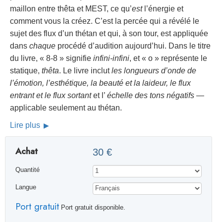
maillon entre thêta et MEST, ce qu’
est
l’énergie et
comment vous la créez. C’est la percée qui a révélé le
sujet des flux d’un thétan et qui, à son tour, est appliquée
dans
chaque
procédé d’audition aujourd’hui. Dans le titre
du livre, « 8-8 » signifie
infini-infini
, et « o » représente le
statique,
thêta
. Le livre inclut
les longueurs d’onde de
l’émotion, l’esthétique, la beauté et la laideur, le flux
entrant et le flux sortant
et l’
échelle des tons négatifs
—
applicable seulement au thétan.
Lire plus
Achat
30 €
Quantité
Langue
Port gratuit
Port gratuit disponible.