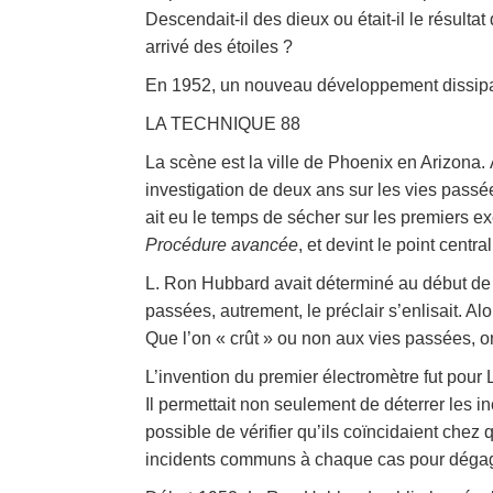
Descendait-il des dieux ou était-il le résulta
arrivé des étoiles ?
En 1952, un nouveau développement dissipa l
LA TECHNIQUE 88
La scène est la ville de Phoenix en Arizona
investigation de deux ans sur les vies pass
ait eu le temps de sécher sur les premiers 
Procédure avancée
, et devint le point centr
L. Ron Hubbard avait déterminé au début de se
passées, autrement, le préclair s’enlisait. Al
Que l’on « crût » ou non aux vies passées, on
L’invention du premier électromètre fut pour
Il permettait non seulement de déterrer les i
possible de vérifier qu’ils coïncidaient chez 
incidents communs à chaque cas pour dégage