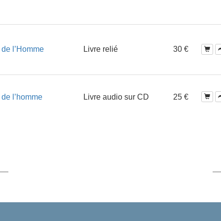
re de l’Homme
Livre relié
30 €
re de l’homme
Livre audio sur CD
25 €