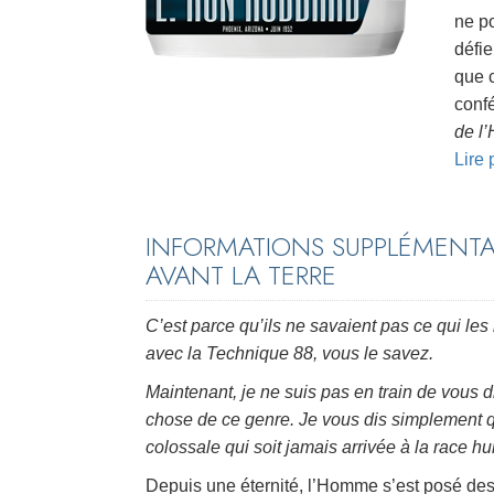
ne po
défie
que c
confé
de l
Lire
INFORMATIONS SUPPLÉMENTAI
AVANT LA TERRE
C’est parce qu’ils ne savaient pas ce qui les 
avec la Technique 88, vous le savez.
Maintenant, je ne suis pas en train de vous 
chose de ce genre. Je vous dis simplement qu
colossale qui soit jamais arrivée à la rac
Depuis une éternité, l’Homme s’est posé des q