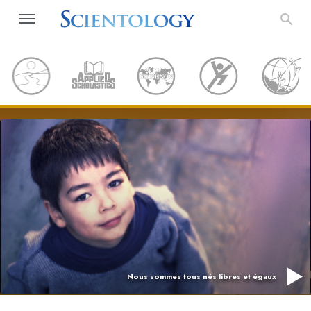
Nous sommes tous nés libres et égaux