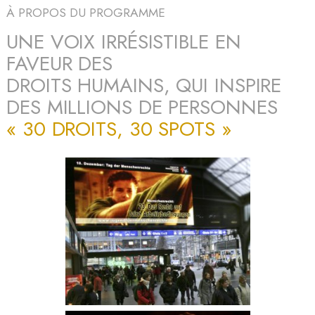
À PROPOS DU PROGRAMME
UNE VOIX IRRÉSISTIBLE EN
FAVEUR DES
DROITS HUMAINS, QUI INSPIRE
DES MILLIONS DE PERSONNES
« 30 DROITS, 30 SPOTS »