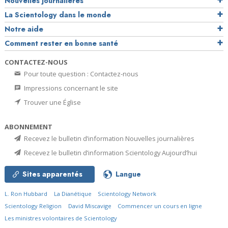
Nouvelles journalières
La Scientology dans le monde
Notre aide
Comment rester en bonne santé
CONTACTEZ-NOUS
Pour toute question : Contactez-nous
Impressions concernant le site
Trouver une Église
ABONNEMENT
Recevez le bulletin d’information Nouvelles journalières
Recevez le bulletin d’information Scientology Aujourd’hui
Sites apparentés
Langue
L. Ron Hubbard
La Dianétique
Scientology Network
Scientology Religion
David Miscavige
Commencer un cours en ligne
Les ministres volontaires de Scientology