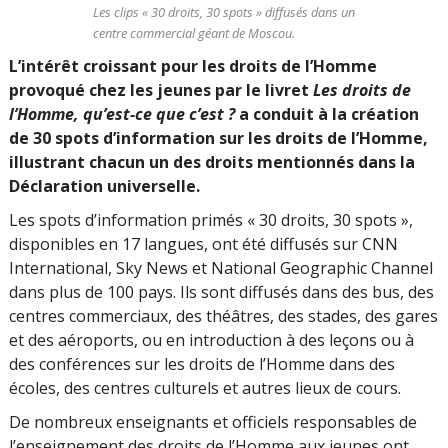
Les clips « 30 droits, 30 spots » diffusés dans un
centre commercial géant de Moscou.
L’intérêt croissant pour les droits de l’Homme
provoqué chez les jeunes par le livret
Les droits de
l’Homme, qu’est-ce que c’est ?
a conduit à la création
de 30 spots d’information sur les droits de l’Homme,
illustrant chacun un des droits mentionnés dans la
Déclaration universelle.
Les spots d’information primés « 30 droits, 30 spots »,
disponibles en 17 langues, ont été diffusés sur CNN
International, Sky News et National Geographic Channel
dans plus de 100 pays. Ils sont diffusés dans des bus, des
centres commerciaux, des théâtres, des stades, des gares
et des aéroports, ou en introduction à des leçons ou à
des conférences sur les droits de l’Homme dans des
écoles, des centres culturels et autres lieux de cours.
De nombreux enseignants et officiels responsables de
l’enseignement des droits de l’Homme aux jeunes ont