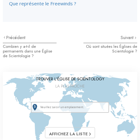
Que représente le Freewinds ?
Précédent
Suivant
Combien y a-t-il de
Où sont situées les Églises de
permanents dans une Église
Scientologie ?
de Scientologie ?
TROUVER L’ÉGLISE DE SCIENTOLOGY
LA PLUS PROCHE
AFFICHEZ LA LISTE