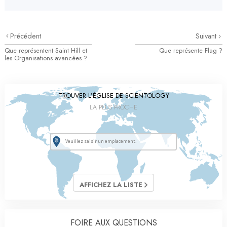
Précédent
Suivant
Que représentent Saint Hill et
Que représente Flag ?
les Organisations avancées ?
TROUVER L’ÉGLISE DE SCIENTOLOGY
LA PLUS PROCHE
AFFICHEZ LA LISTE
FOIRE AUX QUESTIONS