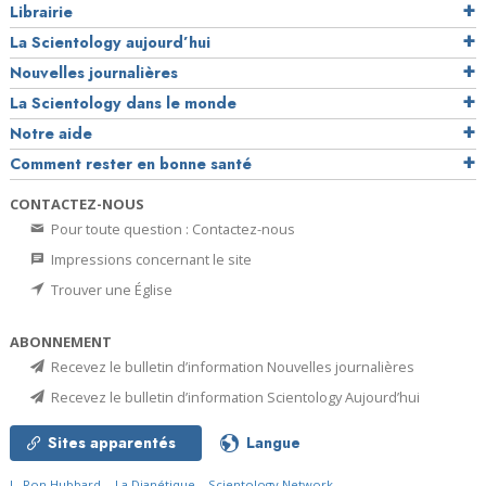
Librairie
La Scientology aujourd’hui
Nouvelles journalières
La Scientology dans le monde
Notre aide
Comment rester en bonne santé
CONTACTEZ-NOUS
Pour toute question : Contactez-nous
Impressions concernant le site
Trouver une Église
ABONNEMENT
Recevez le bulletin d’information Nouvelles journalières
Recevez le bulletin d’information Scientology Aujourd’hui
Sites apparentés
Langue
L. Ron Hubbard
La Dianétique
Scientology Network