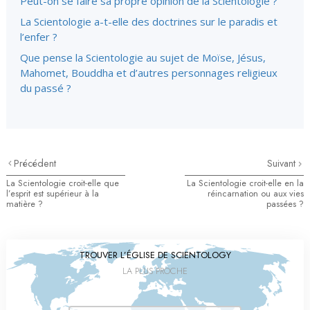
Peut-on se faire sa propre opinion de la Scientologie ?
La Scientologie a-t-elle des doctrines sur le paradis et
l’enfer ?
Que pense la Scientologie au sujet de Moïse, Jésus,
Mahomet, Bouddha et d’autres personnages religieux
du passé ?
Précédent
Suivant
La Scientologie croit-elle que
La Scientologie croit-elle en la
l’esprit est supérieur à la
réincarnation ou aux vies
matière ?
passées ?
TROUVER L’ÉGLISE DE SCIENTOLOGY
LA PLUS PROCHE