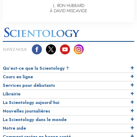
L. RON HUBBARD
À DAVID MISCAVIGE
SUIVEZ-NOUS
Qu’est-ce que la Scientology ?
Cours en ligne
Services pour débutants
Librairie
La Scientology aujourd’hui
Nouvelles journalières
La Scientology dans le monde
Notre aide
Comment rester en bonne santé