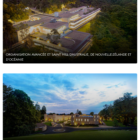
ORGANISATION AVANCÉE ET SAINT HILL D’AUSTRALIE, DE NOUVELLE-ZÉLANDE ET
D’OCÉANIE