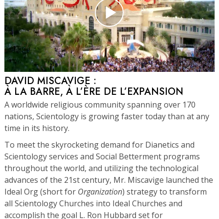
DAVID MISCAVIGE :
À LA BARRE, À L’ÈRE DE L’EXPANSION
A worldwide religious community spanning over 170
nations, Scientology is growing faster today than at any
time in its history.
To meet the skyrocketing demand for Dianetics and
Scientology services and Social Betterment programs
throughout the world, and utilizing the technological
advances of the 21st century, Mr. Miscavige launched the
Ideal Org (short for
Organization
) strategy to transform
all Scientology Churches into Ideal Churches and
accomplish the goal L. Ron Hubbard set for