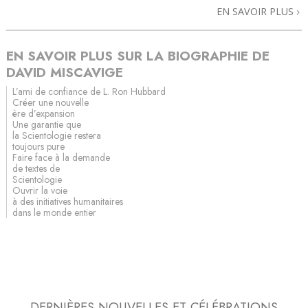
EN SAVOIR PLUS
EN SAVOIR PLUS SUR LA BIOGRAPHIE DE
DAVID MISCAVIGE
L’ami de confiance de L. Ron Hubbard
Créer une nouvelle
ère d’expansion
Une garantie que
la Scientologie restera
toujours pure
Faire face à la demande
de textes de
Scientologie
Ouvrir la voie
à des initiatives humanitaires
dans le monde entier
DERNIÈRES NOUVELLES ET CÉLÉBRATIONS