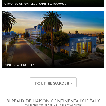
ORGANISATION AVANCÉE ET SAINT HILL
ROYAUME-UNI
PONT DU PACIFIQUE IDÉAL
TOUT REGARDER
BUREAUX DE LIAISON CONTINENTAUX IDÉAUX
OUVERTS PAR M. MISCAVIGE