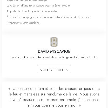
La création d’une renaissance pour la Scientologie
Apporter la Scientologie au monde entier
À la tête de campagnes internationales d’amélioration de la société
Événements remarquables
DAVID MISCAVIGE
Président du conseil d’administration du Religious Technology Center
VISITER LE SITE
« La confiance et l’amitié sont des choses forgées dans
le feu et martelées sur l’enclume de la vie. Nous avons
traversé beaucoup de choses ensemble. J’ai confiance
en vous comme vous en moi. »