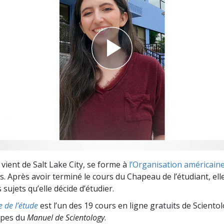
deur ?
vient de Salt Lake City, se forme à
l’Organisation américaine 
. Après avoir terminé le cours du Chapeau de l’étudiant, ell
 sujets qu’elle décide d’étudier.
e de l’étude
est l’un des 19 cours en ligne gratuits de Sciento
cipes du
Manuel de Scientology
.