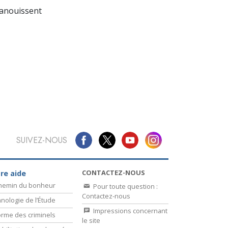
La communication
panouissent
SUIVEZ-NOUS
CONTACTEZ-NOUS
re aide
chemin du bonheur
Pour toute question :
Contactez-nous
nologie de l’Étude
Impressions concernant
rme des criminels
le site