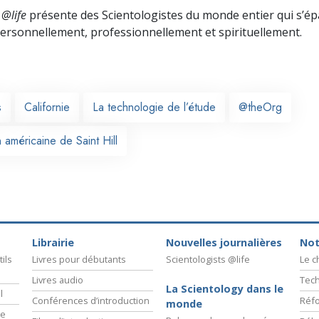
 @life
présente des Scientologistes du monde entier qui s’é
 personnellement,
professionnellement et spirituellement.
s
Californie
La technologie de l’étude
@theOrg
 américaine de Saint Hill
Librairie
Nouvelles journalières
Not
ils
Livres pour débutants
Scientologists @life
Le 
Livres audio
Tech
La Scientology dans le
l
Conférences d’introduction
Réfo
monde
ie