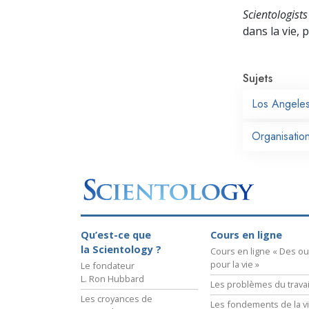
Scientologists
dans la vie,
Sujets
Los Angele
Organisation
Qu’est-ce que
Cours en ligne
la Scientology ?
Cours en ligne « Des out
pour la vie »
Le fondateur
L. Ron Hubbard
Les problèmes du travai
Les croyances de
Les fondements de la v