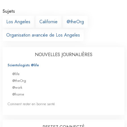
Sujets
Los Angeles
Californie
@theOrg
Organisation avancée de Los Angeles
NOUVELLES JOURNALIÈRES
Scientologists @life
@life
@theOrg
@work
@home
Comment rester en bonne santé