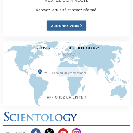
RESTEZ CONNECTÉ
Recevez l’actualité et restez informé.
ABONNEZ-VOUS
TROUVER L’ÉGLISE DE SCIENTOLOGY
LA PLUS PROCHE
AFFICHEZ LA LISTE