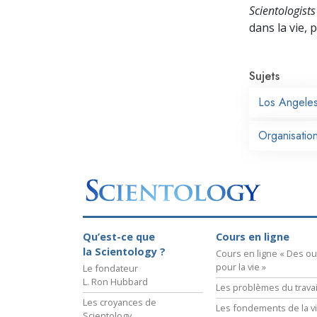
Scientologists
dans la vie,
Sujets
Los Angele
Organisation
Qu’est-ce que
Cours en ligne
la Scientology ?
Cours en ligne « Des out
pour la vie »
Le fondateur
L. Ron Hubbard
Les problèmes du travai
Les croyances de
Les fondements de la v
Scientology