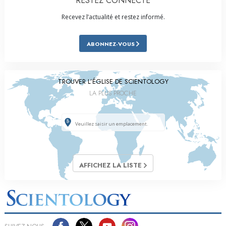
RESTEZ CONNECTÉ
Recevez l’actualité et restez informé.
ABONNEZ-VOUS
TROUVER L’ÉGLISE DE SCIENTOLOGY
LA PLUS PROCHE
AFFICHEZ LA LISTE