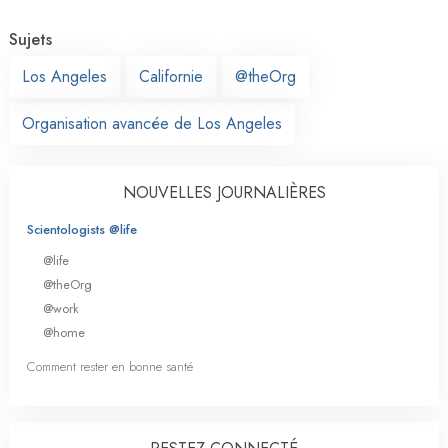
Sujets
Los Angeles
Californie
@theOrg
Organisation avancée de Los Angeles
NOUVELLES JOURNALIÈRES
Scientologists @life
@life
@theOrg
@work
@home
Comment rester en bonne santé