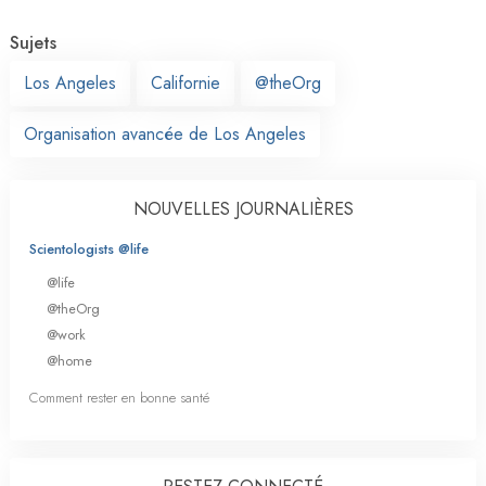
Sujets
Los Angeles
Californie
@theOrg
Organisation avancée de Los Angeles
NOUVELLES JOURNALIÈRES
Scientologists @life
@life
@theOrg
@work
@home
Comment rester en bonne santé