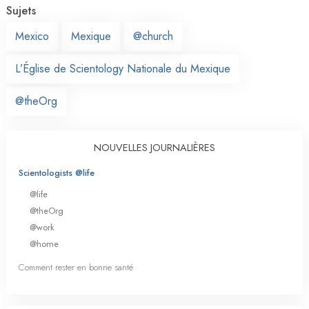
Sujets
Mexico
Mexique
@church
L’Église de Scientology Nationale du Mexique
@theOrg
NOUVELLES JOURNALIÈRES
Scientologists @life
@life
@theOrg
@work
@home
Comment rester en bonne santé