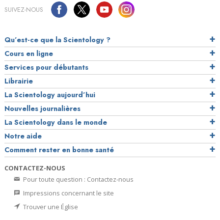
SUIVEZ-NOUS
Qu’est-ce que la Scientology ?
Cours en ligne
Services pour débutants
Librairie
La Scientology aujourd’hui
Nouvelles journalières
La Scientology dans le monde
Notre aide
Comment rester en bonne santé
CONTACTEZ-NOUS
Pour toute question : Contactez-nous
Impressions concernant le site
Trouver une Église