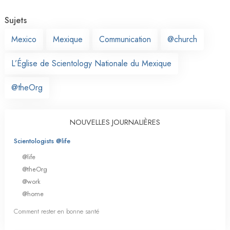
Sujets
Mexico
Mexique
Communication
@church
L’Église de Scientology Nationale du Mexique
@theOrg
NOUVELLES JOURNALIÈRES
Scientologists @life
@life
@theOrg
@work
@home
Comment rester en bonne santé