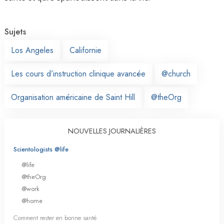
Sujets
Los Angeles
Californie
Les cours d’instruction clinique avancée
@church
Organisation américaine de Saint Hill
@theOrg
NOUVELLES JOURNALIÈRES
Scientologists @life
@life
@theOrg
@work
@home
Comment rester en bonne santé