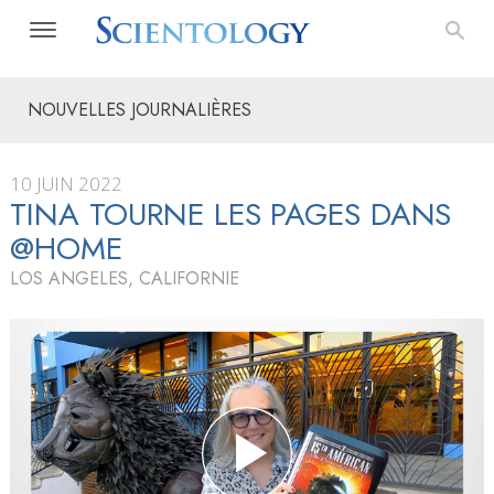
NOUVELLES JOURNALIÈRES
10 JUIN 2022
TINA TOURNE LES PAGES DANS
@HOME
LOS ANGELES, CALIFORNIE