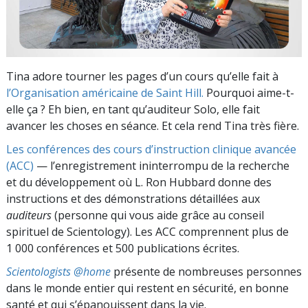
Tina adore tourner les pages d’un cours qu’elle fait à
l’Organisation américaine de Saint Hill.
Pourquoi aime-t-
elle ça ? Eh bien, en tant qu’auditeur Solo, elle fait
avancer les choses en séance. Et cela rend Tina très fière.
Les conférences des cours d’instruction clinique avancée
(ACC)
— l’enregistrement ininterrompu de la recherche
et du développement où L. Ron Hubbard donne des
instructions et des démonstrations détaillées aux
auditeurs
(personne qui vous aide grâce au conseil
spirituel de Scientology). Les ACC comprennent plus de
1 000 conférences et 500 publications écrites.
Scientologists @home
présente de nombreuses personnes
dans le monde entier qui restent en sécurité, en bonne
santé et qui s’épanouissent dans la vie.