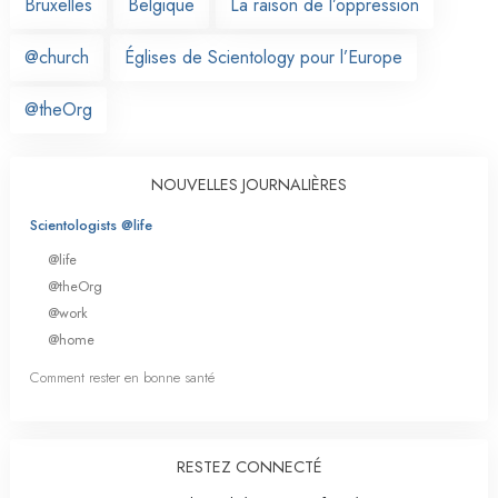
Bruxelles
Belgique
La raison de l’oppression
@church
Églises de Scientology pour l’Europe
@theOrg
NOUVELLES JOURNALIÈRES
Scientologists @life
@life
@theOrg
@work
@home
Comment rester en bonne santé
RESTEZ CONNECTÉ