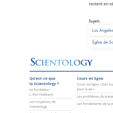
restent en s
Sujets
Los Angele
Église de S
Qu’est-ce que
Cours en ligne
la Scientology ?
Cours en ligne « Des out
pour la vie »
Le fondateur
L. Ron Hubbard
Les problèmes du travai
Les croyances de
Les fondements de la v
Scientology