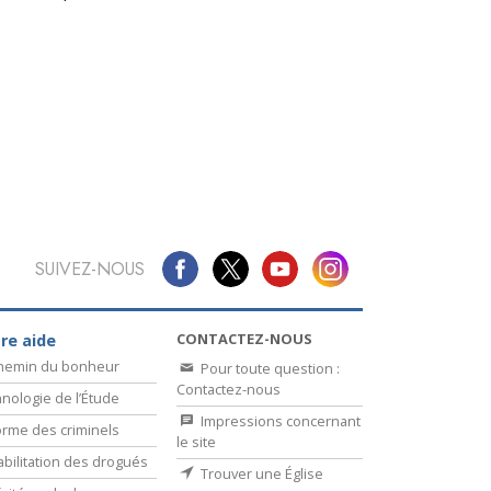
La communication
SUIVEZ-NOUS
CONTACTEZ-NOUS
re aide
chemin du bonheur
Pour toute question :
Contactez-nous
nologie de l’Étude
Impressions concernant
rme des criminels
le site
bilitation des drogués
Trouver une Église