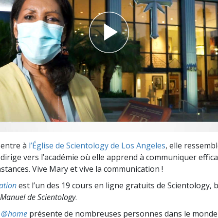
deur ?
entre à
l’Église de Scientology de Los Angeles
, elle ressemb
se dirige vers l’académie où elle apprend à communiquer effi
nstances. Vive Mary et vive la communication !
ation
est l’un des 19 cours en ligne gratuits de Scientology, 
Manuel de Scientology
.
ts @home
présente de nombreuses personnes dans le monde 