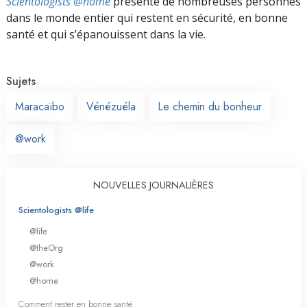
Scientologists @home
présente de nombreuses personnes
dans le monde entier qui restent en sécurité, en bonne
santé et qui s’épanouissent dans la vie.
Sujets
Maracaïbo
Vénézuéla
Le chemin du bonheur
@work
NOUVELLES JOURNALIÈRES
Scientologists @life
@life
@theOrg
@work
@home
Comment rester en bonne santé