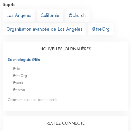
Sujets
Los Angeles
Californie
@church
Organisation avancée de Los Angeles
@theOrg
NOUVELLES JOURNALIÈRES
Scientologists @life
@life
@theOrg
@work
@home
Comment rester en bonne santé
RESTEZ CONNECTÉ