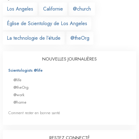
Los Angeles
Californie
@church
Église de Scientology de Los Angeles
La technologie de l’étude
@theOrg
NOUVELLES JOURNALIÈRES
Scientologists @life
@life
@theOrg
@work
@home
Comment rester en bonne santé
RESTEZ CONNECTÉ