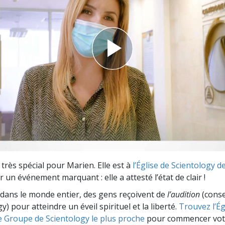
deur ?
 très spécial pour Marien. Elle est à
l’Église de Scientology 
 un événement marquant : elle a attesté l’état de clair !
dans le monde entier, des gens reçoivent de
l’audition
(consei
y) pour atteindre un éveil spirituel et la liberté.
Trouvez l’Égl
e Groupe de Scientology le plus proche
pour commencer vot