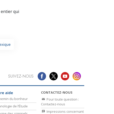
La communication
entier qui
exique
SUIVEZ-NOUS
CONTACTEZ-NOUS
re aide
chemin du bonheur
Pour toute question :
Contactez-nous
nologie de l’Étude
Impressions concernant
rme des criminels