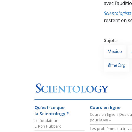
avec l’auditio
Scientologis
restent en s
Sujets
Mexico
@theOrg
Qu’est-ce que
Cours en ligne
la Scientology ?
Cours en ligne « Des out
pour la vie »
Le fondateur
L. Ron Hubbard
Les problèmes du travai