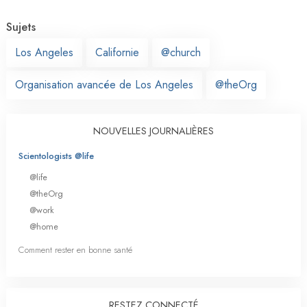
Sujets
Los Angeles
Californie
@church
Organisation avancée de Los Angeles
@theOrg
NOUVELLES JOURNALIÈRES
Scientologists @life
@life
@theOrg
@work
@home
Comment rester en bonne santé
RESTEZ CONNECTÉ