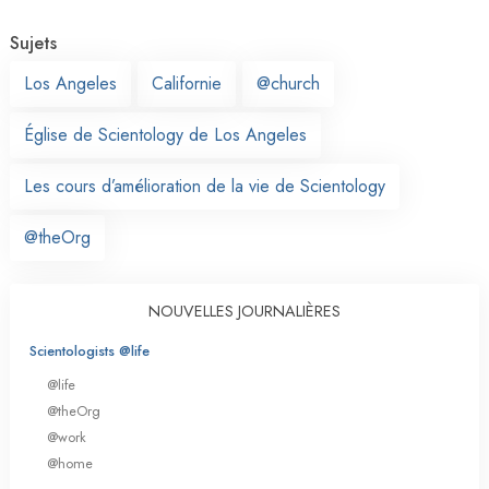
Sujets
Los Angeles
Californie
@church
Église de Scientology de Los Angeles
Les cours d’amélioration de la vie de Scientology
@theOrg
NOUVELLES JOURNALIÈRES
Scientologists @life
@life
@theOrg
@work
@home