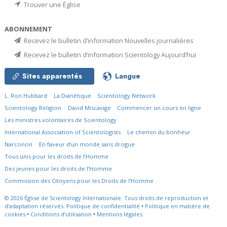
Trouver une Église
ABONNEMENT
Recevez le bulletin d’information Nouvelles journalières
Recevez le bulletin d’information Scientology Aujourd’hui
Sites apparentés
Langue
L. Ron Hubbard
La Dianétique
Scientology Network
Scientology Religion
David Miscavige
Commencer un cours en ligne
Les ministres volontaires de Scientology
International Association of Scientologists
Le chemin du bonheur
Narconon
En faveur d’un monde sans drogue
Tous unis pour les droits de l’Homme
Des jeunes pour les droits de l’Homme
Commission des Citoyens pour les Droits de l’Homme
© 2026
Église de Scientology Internationale.
Tous droits de reproduction et
d’adaptation réservés.
Politique de confidentialité
•
Politique en matière de
cookies
•
Conditions d’utilisation
•
Mentions légales