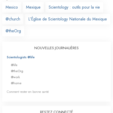
Mexico
Mexique
Scientology : outils pour la vie
@church
L’Église de Scientology Nationale du Mexique
@theOrg
NOUVELLES JOURNALIÈRES
Scientologists @life
@life
@theOrg
@work
@home
Comment rester en bonne santé
RESTEZ CONNECTÉ