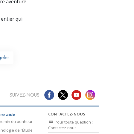
La communication
re aventure
entier qui
geles
SUIVEZ-NOUS
CONTACTEZ-NOUS
re aide
chemin du bonheur
Pour toute question :
Contactez-nous
nologie de l’Étude