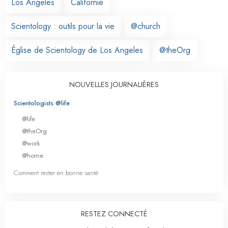
Los Angeles
Californie
Scientology : outils pour la vie
@church
Église de Scientology de Los Angeles
@theOrg
NOUVELLES JOURNALIÈRES
Scientologists @life
@life
@theOrg
@work
@home
Comment rester en bonne santé
RESTEZ CONNECTÉ