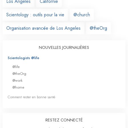
Los Angeles
Californie
Scientology : outils pour la vie
@church
Organisation avancée de Los Angeles
@theOrg
NOUVELLES JOURNALIÈRES
Scientologists @life
@life
@theOrg
@work
@home
Comment rester en bonne santé
RESTEZ CONNECTÉ