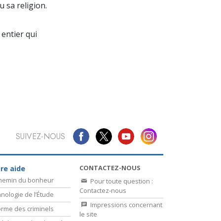
La communication
u sa religion.
entier qui
SUIVEZ-NOUS
CONTACTEZ-NOUS
re aide
chemin du bonheur
Pour toute question :
Contactez-nous
nologie de l’Étude
Impressions concernant
rme des criminels
le site