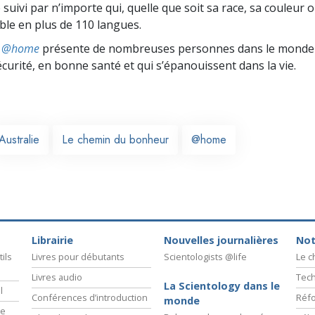
 suivi par n’importe qui, quelle que soit sa race, sa couleur o
ible en plus de 110 langues.
ts @home
présente de nombreuses personnes dans le monde 
écurité, en bonne santé et qui s’épanouissent dans la vie.
Australie
Le chemin du bonheur
@home
Librairie
Nouvelles journalières
Not
ils
Livres pour débutants
Scientologists @life
Le 
Livres audio
Tech
La Scientology dans le
l
Conférences d’introduction
Réfo
monde
ie