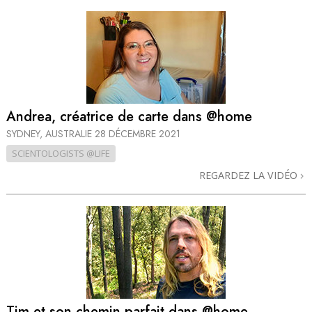
Andrea, créatrice de carte dans @home
SYDNEY, AUSTRALIE
28 DÉCEMBRE 2021
SCIENTOLOGISTS @LIFE
REGARDEZ LA VIDÉO
Tim et son chemin parfait dans @home