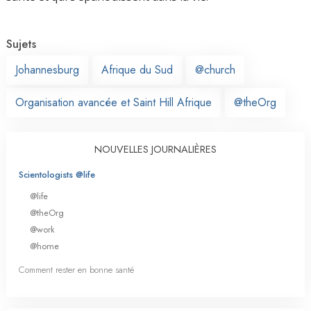
Sujets
Johannesburg
Afrique du Sud
@church
Organisation avancée et Saint Hill Afrique
@theOrg
NOUVELLES JOURNALIÈRES
Scientologists @life
@life
@theOrg
@work
@home
Comment rester en bonne santé