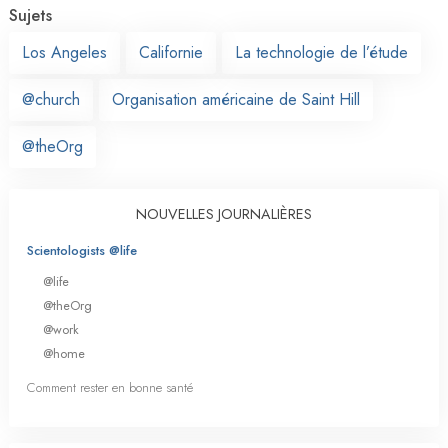
Sujets
Los Angeles
Californie
La technologie de l’étude
@church
Organisation américaine de Saint Hill
@theOrg
NOUVELLES JOURNALIÈRES
Scientologists @life
@life
@theOrg
@work
@home
Comment rester en bonne santé