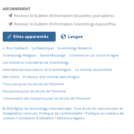
ABONNEMENT
Recevez le bulletin d’information Nouvelles journalières
Recevez le bulletin d’information Scientology Aujourd’hui
Sites apparentés
Langue
L. Ron Hubbard
La Dianétique
Scientology Network
Scientology Religion
David Miscavige
Commencer un cours en ligne
Les ministres volontaires de Scientology
International Association of Scientologists
Le chemin du bonheur
Narconon
En faveur d’un monde sans drogue
Tous unis pour les droits de l’Homme
Des jeunes pour les droits de l’Homme
Commission des Citoyens pour les Droits de l’Homme
© 2026
Église de Scientology Internationale.
Tous droits de reproduction et
d’adaptation réservés.
Politique de confidentialité
•
Politique en matière de
cookies
•
Conditions d’utilisation
•
Mentions légales