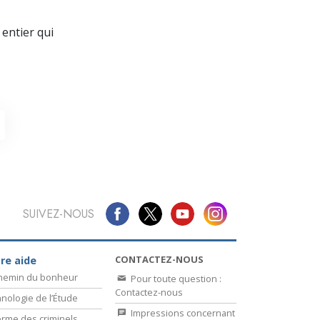
La communication
entier qui
SUIVEZ-NOUS
CONTACTEZ-NOUS
re aide
chemin du bonheur
Pour toute question :
Contactez-nous
nologie de l’Étude
Impressions concernant
rme des criminels