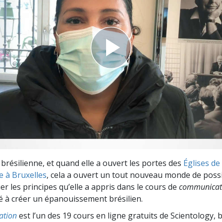
deur ?
 brésilienne, et quand elle a ouvert les portes des
Églises de
e à Bruxelles
, cela a ouvert un tout nouveau monde de possib
uer les principes qu’elle a appris dans le cours de
communicat
é à créer un épanouissement brésilien.
ation
est l’un des 19 cours en ligne gratuits de Scientology, 