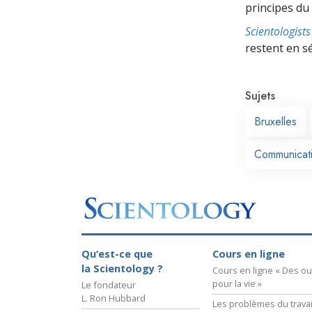
principes du
Scientologis
restent en s
Sujets
Bruxelles
Communicat
Qu’est-ce que
Cours en ligne
la Scientology ?
Cours en ligne « Des out
pour la vie »
Le fondateur
L. Ron Hubbard
Les problèmes du travai