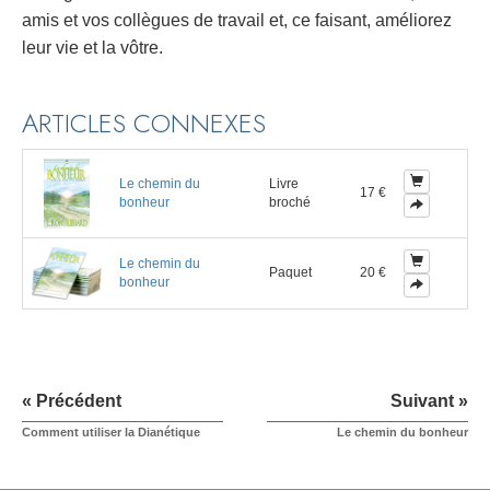
amis et vos collègues de travail et, ce faisant, améliorez
leur vie et la vôtre.
ARTICLES CONNEXES
Le chemin du
Livre
17 €
bonheur
broché
Le chemin du
Paquet
20 €
bonheur
« Précédent
Suivant »
Comment utiliser la Dianétique
Le chemin du bonheur