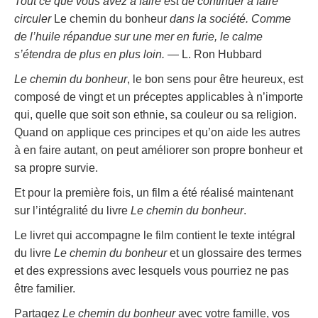
Tout ce que vous avez à faire est de continuer à faire
circuler
Le chemin du bonheur
dans la société. Comme
de l’huile répandue sur une mer en furie, le calme
s’étendra de plus en plus loin.
— L. Ron Hubbard
Le chemin du bonheur
, le bon sens pour être heureux, est
composé de vingt et un préceptes applicables à n’importe
qui, quelle que soit son ethnie, sa couleur ou sa religion.
Quand on applique ces principes et qu’on aide les autres
à en faire autant, on peut améliorer son propre bonheur et
sa propre survie.
Et pour la première fois, un film a été réalisé maintenant
sur l’intégralité du livre
Le chemin du bonheur
.
Le livret qui accompagne le film contient le texte intégral
du livre
Le chemin du bonheur
et un glossaire des termes
et des expressions avec lesquels vous pourriez ne pas
être familier.
Partagez
Le chemin du bonheur
avec votre famille, vos