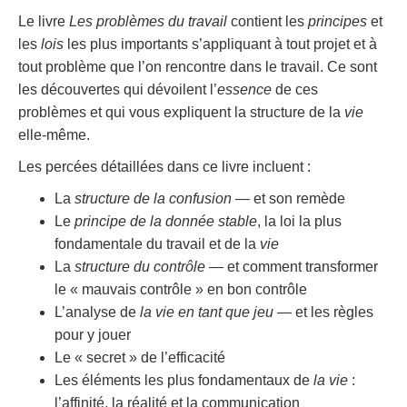
Le livre
Les problèmes du travail
contient les
principes
et
les
lois
les plus importants s’appliquant à tout projet et à
tout problème que l’on rencontre dans le travail. Ce sont
les découvertes qui dévoilent l’
essence
de ces
problèmes et qui vous expliquent la structure de la
vie
elle-même.
Les percées détaillées dans ce livre incluent :
La
structure de la confusion
— et son remède
Le
principe de la donnée stable
, la loi la plus
fondamentale du travail et de la
vie
La
structure du contrôle
— et comment transformer
le « mauvais contrôle » en bon contrôle
L’analyse de
la vie en tant que jeu
— et les règles
pour y jouer
Le « secret » de l’efficacité
Les éléments les plus fondamentaux de
la vie
:
l’affinité, la réalité et la communication