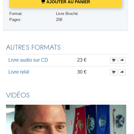
AJOUTER AU PANIER
Format:
Livre Broché
Pages:
208
AUTRES FORMATS :
Livre audio sur CD
23 €
Livre relié
30 €
VIDÉOS